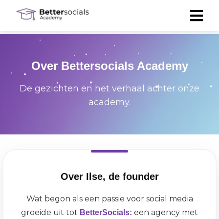
Over Bettersocials Academy
De gezichten en het verhaal achter onze
academy.
Over Ilse, de founder
Wat begon als een passie voor social media
groeide uit tot
een agency met
BetterSocials: