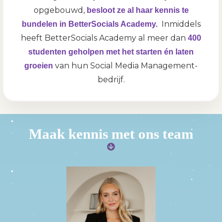
opgebouwd,
besloot ze al haar kennis te
Inmiddels
bundelen in BetterSocials Academy.
heeft BetterSocials Academy al meer dan
400
studenten geholpen met het starten én laten
van hun Social Media Management-
groeien
bedrijf.
Maak kennis met ons team