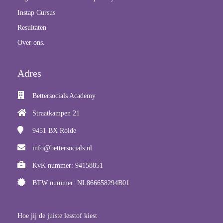
Instap Cursus
Resultaten
Over ons.
Adres
Bettersocials Academy
Straatkampen 21
9451 BX
Rolde
info@bettersocials.nl
KvK nummer: 94158851
BTW nummer: NL866658294B01
Hoe jij de juiste lesstof kiest